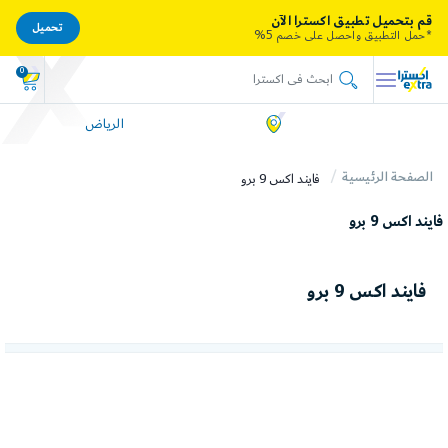
قم بتحميل تطبيق اكسترا الآن
تحميل
*حمل التطبيق واحصل على خصم 5%
0
الرياض
الصفحة الرئيسية
فايند اكس 9 برو
فايند اكس 9 برو
فايند اكس 9 برو