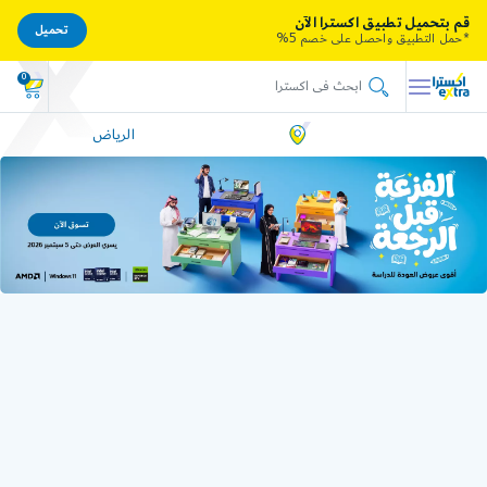
قم بتحميل تطبيق اكسترا الآن
تحميل
*حمل التطبيق واحصل على خصم 5%
0
الرياض