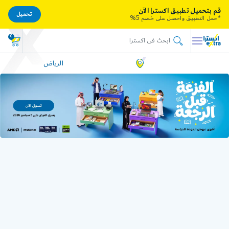
قم بتحميل تطبيق اكسترا الآن
تحميل
*حمل التطبيق واحصل على خصم 5%
0
الرياض