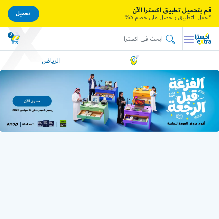
قم بتحميل تطبيق اكسترا الآن
تحميل
*حمل التطبيق واحصل على خصم 5%
0
الرياض