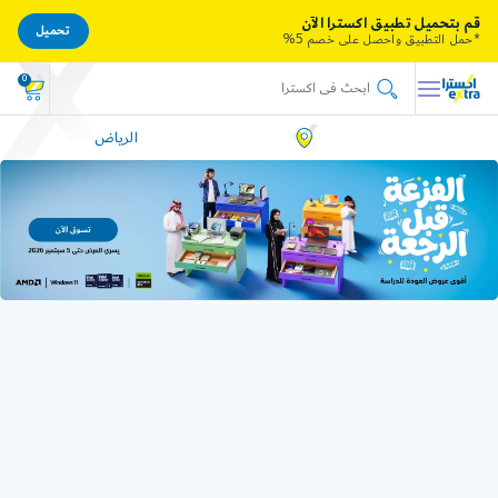
قم بتحميل تطبيق اكسترا الآن
تحميل
*حمل التطبيق واحصل على خصم 5%
0
الرياض