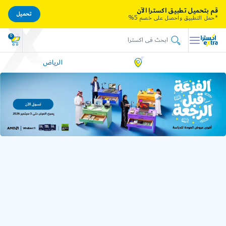
قم بتحميل تطبيق اكسترا الآن
تحميل
*حمل التطبيق واحصل على خصم 5%
0
الرياض