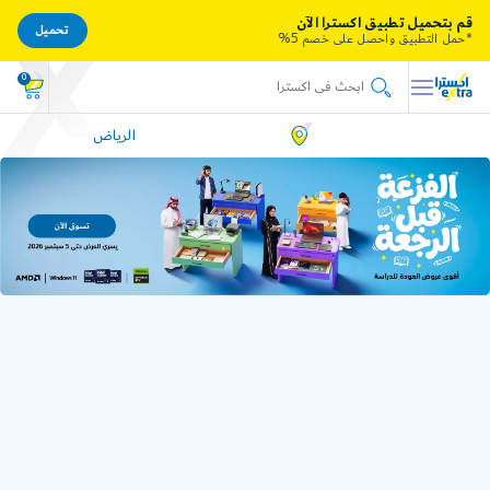
قم بتحميل تطبيق اكسترا الآن
تحميل
*حمل التطبيق واحصل على خصم 5%
0
الرياض