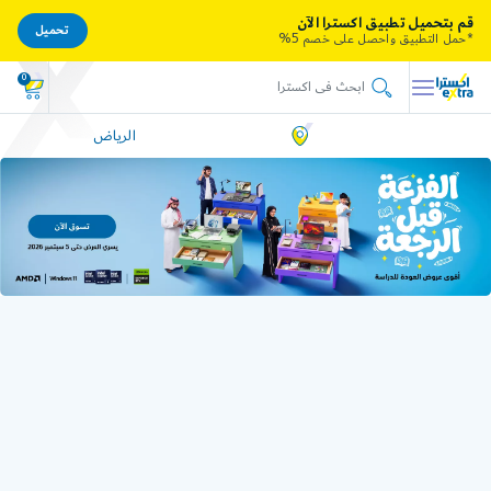
قم بتحميل تطبيق اكسترا الآن
تحميل
*حمل التطبيق واحصل على خصم 5%
0
الرياض