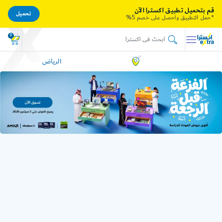
قم بتحميل تطبيق اكسترا الآن
تحميل
*حمل التطبيق واحصل على خصم 5%
0
الرياض