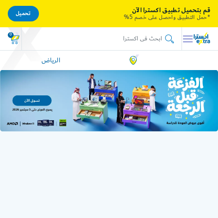
قم بتحميل تطبيق اكسترا الآن
تحميل
*حمل التطبيق واحصل على خصم 5%
0
الرياض