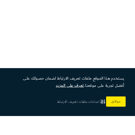
يستخدم هذا الموقع ملفات تعريف الارتباط لضمان حصولك على
أفضل تجربة على موقعنا.
تعرف على المزيد
موافق
اعدادات ملفات تعريف الارتباط