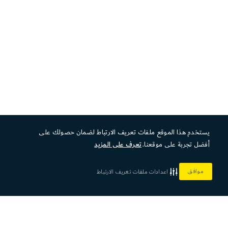
يستخدم هذا الموقع ملفات تعريف الارتباط لضمان حصولك على
أفضل تجربة على موقعنا.
تعرف على المزيد
موافق
اعدادات ملفات تعريف الارتباط