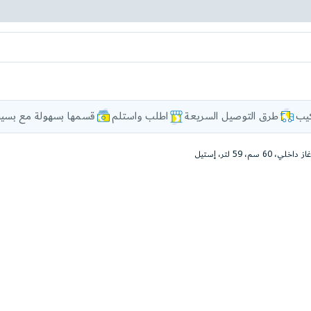
كيب
طرق التوصيل السريعة
اطلب واستلم
قسمها بسهولة مع بسيط
6 سم، 59 لتر، إستيل