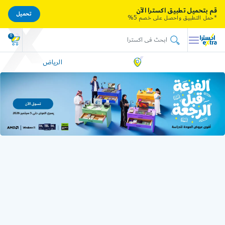
قم بتحميل تطبيق اكسترا الآن
تحميل
*حمل التطبيق واحصل على خصم 5%
0
الرياض