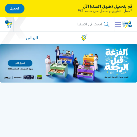
قم بتحميل تطبيق اكسترا الآن
تحميل
*حمل التطبيق واحصل على خصم 5%
0
الرياض