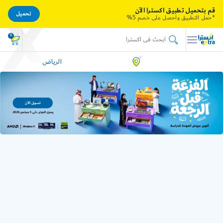
قم بتحميل تطبيق اكسترا الآن
تحميل
*حمل التطبيق واحصل على خصم 5%
0
الرياض