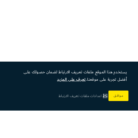
يستخدم هذا الموقع ملفات تعريف الارتباط لضمان حصولك على
أفضل تجربة على موقعنا.
تعرف على المزيد
موافق
اعدادات ملفات تعريف الارتباط