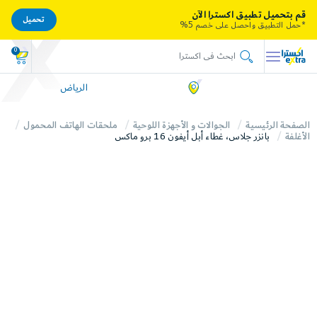
قم بتحميل تطبيق اكسترا الآن
تحميل
*حمل التطبيق واحصل على خصم 5%
0
الرياض
الصفحة الرئيسية
الجوالات و الأجهزة اللوحية
ملحقات الهاتف المحمول
الأغلفة
بانزر جلاس، غطاء أبل أيفون 16 برو ماكس