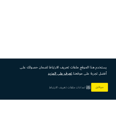
يستخدم هذا الموقع ملفات تعريف الارتباط لضمان حصولك على
أفضل تجربة على موقعنا.
تعرف على المزيد
موافق
اعدادات ملفات تعريف الارتباط