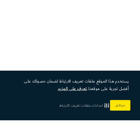
يستخدم هذا الموقع ملفات تعريف الارتباط لضمان حصولك على
أفضل تجربة على موقعنا.
تعرف على المزيد
موافق
اعدادات ملفات تعريف الارتباط