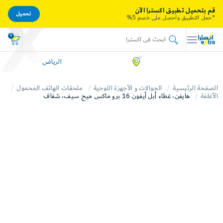
قم بتحميل تطبيق اكسترا الآن
تحميل
*حمل التطبيق واحصل على خصم 5%
0
الرياض
الصفحة الرئيسية
الجوالات و الأجهزة اللوحية
ملحقات الهاتف المحمول
الأغلفة
هايفن، غطاء أبل أيفون 16 برو ماكس ميج سيف، شفاف