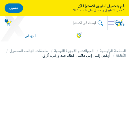
قم بتحميل تطبيق اكسترا الآن
تحميل
*حمل التطبيق واحصل على خصم 5%
0
الرياض
الصفحة الرئيسية
الجوالات و الأجهزة اللوحية
ملحقات الهاتف المحمول
الأغلفة
أيفون إكس إس ماكس غطاء جلد ورقي، أزرق