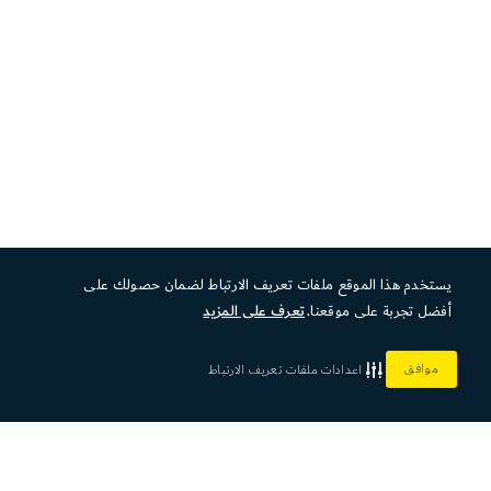
يستخدم هذا الموقع ملفات تعريف الارتباط لضمان حصولك على
أفضل تجربة على موقعنا.
تعرف على المزيد
موافق
اعدادات ملفات تعريف الارتباط