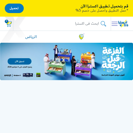
قم بتحميل تطبيق اكسترا الآن
تحميل
*حمل التطبيق واحصل على خصم 5%
0
الرياض