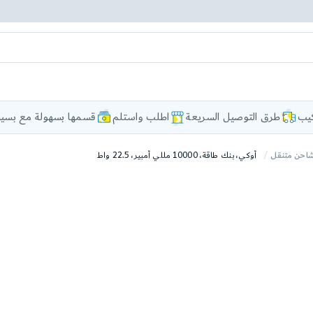
كيب
طرق التوصيل السريعة
اطلب واستلم
قسمها بسهولة مع بسيط
احن متنقل
أوكي، بنك طاقة، 10000 مللي أمبير، 22.5 واط