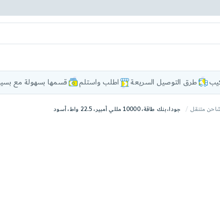
كيب
طرق التوصيل السريعة
اطلب واستلم
قسمها بسهولة مع بسيط
احن متنقل
جودا، بنك طاقة، 10000 مللي أمبير، 22.5 واط، أسود