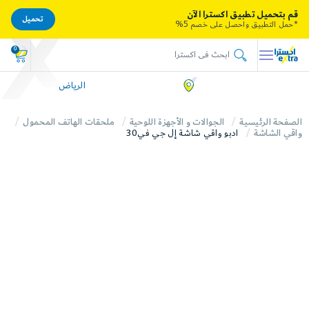
قم بتحميل تطبيق اكسترا الآن
تحميل
*حمل التطبيق واحصل على خصم 5%
0
الرياض
الصفحة الرئيسية
الجوالات و الأجهزة اللوحية
ملحقات الهاتف المحمول
واقي الشاشة
ادبو واقي شاشة إل جي في30