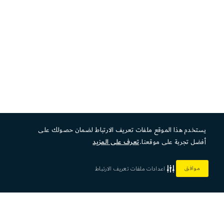
يستخدم هذا الموقع ملفات تعريف الارتباط لضمان حصولك على
أفضل تجربة على موقعنا.
تعرف على المزيد
موافق
اعدادات ملفات تعريف الارتباط