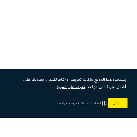
يستخدم هذا الموقع ملفات تعريف الارتباط لضمان حصولك على
أفضل تجربة على موقعنا.
تعرف على المزيد
موافق
اعدادات ملفات تعريف الارتباط