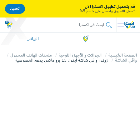
قم بتحميل تطبيق اكسترا الآن
تحميل
*حمل التطبيق واحصل على خصم 5%
0
الرياض
الصفحة الرئيسية
الجوالات و الأجهزة اللوحية
ملحقات الهاتف المحمول
واقي الشاشة
زوندا، واقي شاشة ايفون 15 برو ماكس يدعم الخصوصية