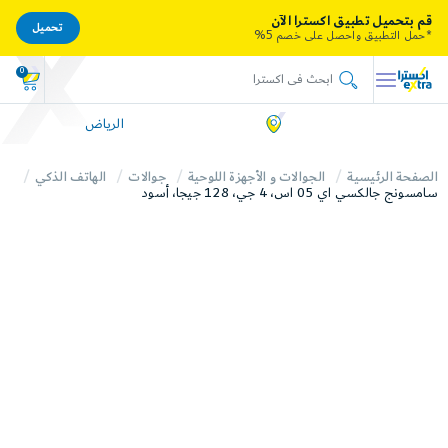
قم بتحميل تطبيق اكسترا الآن
تحميل
*حمل التطبيق واحصل على خصم 5%
0
الرياض
الصفحة الرئيسية
الجوالات و الأجهزة اللوحية
جوالات
الهاتف الذكي
سامسونج جالكسي اي 05 اس، 4 جي، 128 جيجا، أسود