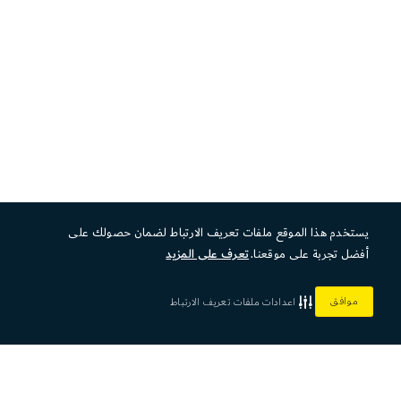
يستخدم هذا الموقع ملفات تعريف الارتباط لضمان حصولك على
أفضل تجربة على موقعنا.
تعرف على المزيد
موافق
اعدادات ملفات تعريف الارتباط