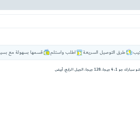
كيب
طرق التوصيل السريعة
اطلب واستلم
قسمها بسهولة مع بسيط
بارك جو 1، 4 جيجا، 128 جيجا، الجيل الرابع، أبيض