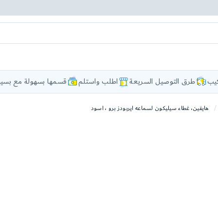
كيب
طرق التوصيل السريعة
اطلب واستلم
قسمها بسهولة مع بسيط
هايفين، غطاء سيليكون لسماعه ايربودز برو ، اسود