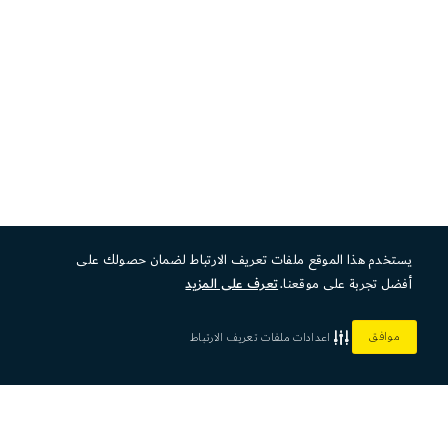
يستخدم هذا الموقع ملفات تعريف الارتباط لضمان حصولك على
أفضل تجربة على موقعنا.
تعرف على المزيد
موافق
اعدادات ملفات تعريف الارتباط