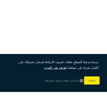
يستخدم هذا الموقع ملفات تعريف الارتباط لضمان حصولك على
أفضل تجربة على موقعنا.
تعرف على المزيد
موافق
اعدادات ملفات تعريف الارتباط