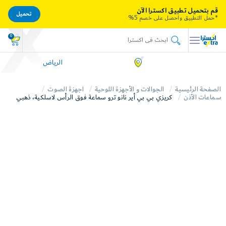
قم بتحميل تطبيق اكسترا الآن
تحميل
*حمل التطبيق واحصل على خصم 5%
0
الرياض
الصفحة الرئيسية
الجوالات و الأجهزة اللوحية
اجهزة الصوت
سماعات الأذن
كريزي بي بي أير نانو ترو سماعة فوق الرأس لاسلكية، ذهبي