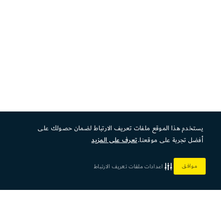
يستخدم هذا الموقع ملفات تعريف الارتباط لضمان حصولك على
أفضل تجربة على موقعنا.
تعرف على المزيد
موافق
اعدادات ملفات تعريف الارتباط