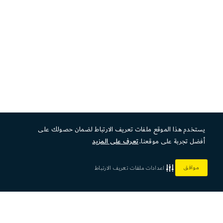
يستخدم هذا الموقع ملفات تعريف الارتباط لضمان حصولك على
أفضل تجربة على موقعنا.
تعرف على المزيد
موافق
اعدادات ملفات تعريف الارتباط