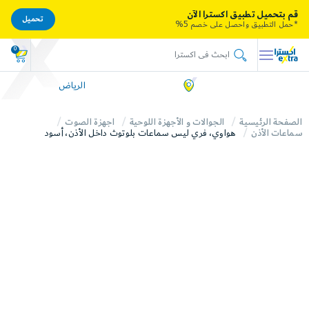
قم بتحميل تطبيق اكسترا الآن
تحميل
*حمل التطبيق واحصل على خصم 5%
0
الرياض
الصفحة الرئيسية
الجوالات و الأجهزة اللوحية
اجهزة الصوت
سماعات الأذن
هواوي، فري ليس سماعات بلوتوث داخل الأذن، أسود