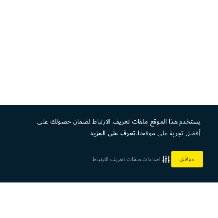
يستخدم هذا الموقع ملفات تعريف الارتباط لضمان حصولك على
أفضل تجربة على موقعنا.
تعرف على المزيد
موافق
اعدادات ملفات تعريف الارتباط