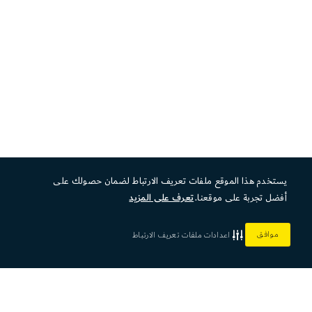
يستخدم هذا الموقع ملفات تعريف الارتباط لضمان حصولك على
أفضل تجربة على موقعنا.
تعرف على المزيد
موافق
اعدادات ملفات تعريف الارتباط