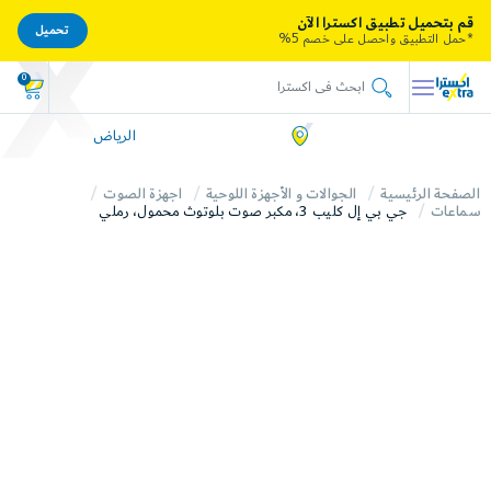
قم بتحميل تطبيق اكسترا الآن
تحميل
*حمل التطبيق واحصل على خصم 5%
0
الرياض
الصفحة الرئيسية
الجوالات و الأجهزة اللوحية
اجهزة الصوت
سماعات
جي بي إل كليب 3، مكبر صوت بلوتوث محمول، رملي