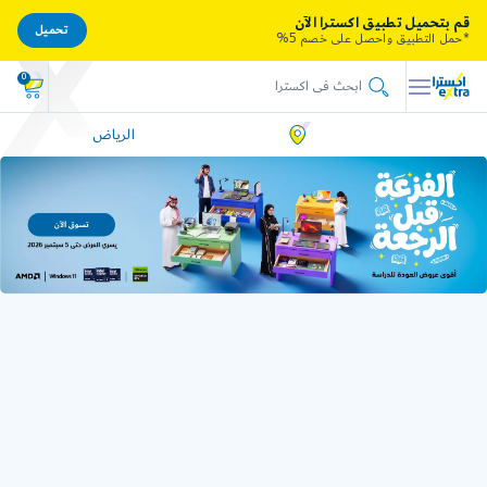
قم بتحميل تطبيق اكسترا الآن
تحميل
*حمل التطبيق واحصل على خصم 5%
0
الرياض