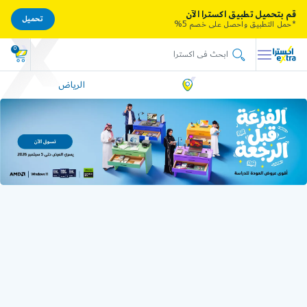
قم بتحميل تطبيق اكسترا الآن
تحميل
*حمل التطبيق واحصل على خصم 5%
0
الرياض