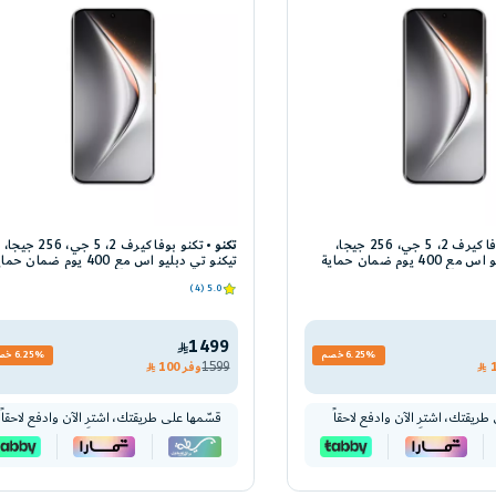
تكنو بوفا كيرف 2، 5 جي، 256 جيجا،
تكنو
تكنو بوفا كيرف 2، 5 جي، 256 جيجا،
تيكنو تي دبليو اس مع 400 يوم ضمان حماية
تيكنو تي دبليو اس مع 400 يوم ضمان حم
وم
شاشة ، فضي
5.0 (4)
1499
6.25% خصم
6.25% خصم
1599
وفر
100
طريقتك، اشترِ الآن وادفع لاحقاً
قسّمها على طريقتك، اشترِ الآن وادفع لاحقاً