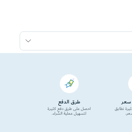
 سعر
طرق الدفع
يرة نطابق
احصل على طرق دفع كثيرة
عر.
لتسهيل عملية الشراء.