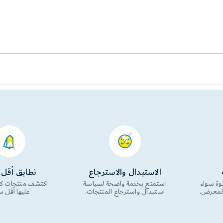
الاستبدال والاسترجاع
نطابق أقل
وة سواء
استمتع بخدمة واضحة لسياسة
اكتشف منتجات كث
المعرض.
استبدال واسترجاع المنتجات.
عليها أقل س