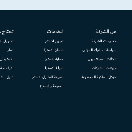
عن الشركة
الخدمات
تحتاج 
معلومات الشركة
تجهيز اكسترا
تسهيل لل
سياسة السلوك المهني
ضمان اكسترا
تمارا
علاقات المستثمرين
حماية اكسترا
الاستبدال
مبيعات الشركات
صيانة اكسترا
اعرف حق
هيكل الملكية للمجموعة
لصيانة المنازل اكسترا
دليل الشر
الصيانة والإصلاح