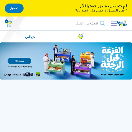
قم بتحميل تطبيق اكسترا الآن
تحميل
*حمل التطبيق واحصل على خصم 5%
0
الرياض