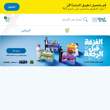
قم بتحميل تطبيق اكسترا الآن
تحميل
*حمل التطبيق واحصل على خصم 5%
0
الرياض