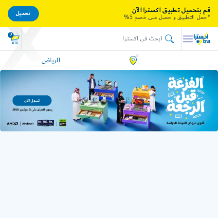
قم بتحميل تطبيق اكسترا الآن
تحميل
*حمل التطبيق واحصل على خصم 5%
0
الرياض