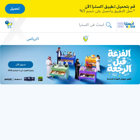
قم بتحميل تطبيق اكسترا الآن
تحميل
*حمل التطبيق واحصل على خصم 5%
0
الرياض