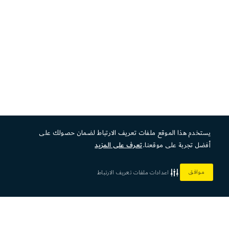
يستخدم هذا الموقع ملفات تعريف الارتباط لضمان حصولك على
أفضل تجربة على موقعنا.
تعرف على المزيد
موافق
اعدادات ملفات تعريف الارتباط