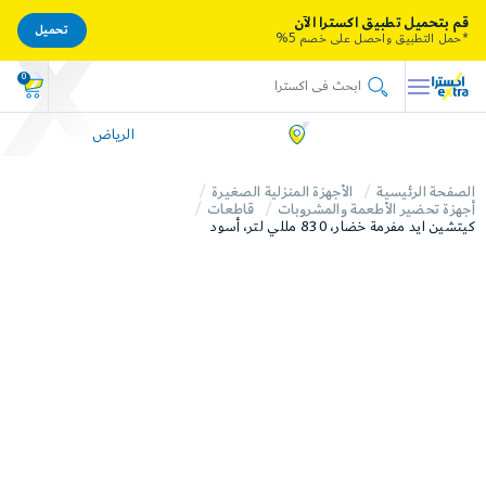
قم بتحميل تطبيق اكسترا الآن
تحميل
*حمل التطبيق واحصل على خصم 5%
0
الرياض
الصفحة الرئيسية
الأجهزة المنزلية الصغيرة
أجهزة تحضير الأطعمة والمشروبات
قاطعات
كيتشين ايد مفرمة خضار، 830 مللي لتر، أسود