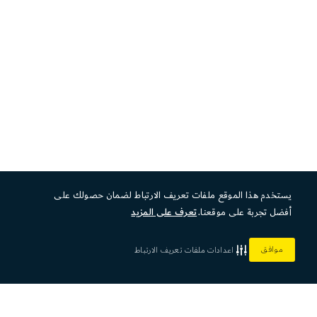
يستخدم هذا الموقع ملفات تعريف الارتباط لضمان حصولك على
أفضل تجربة على موقعنا.
تعرف على المزيد
موافق
اعدادات ملفات تعريف الارتباط