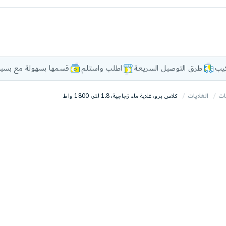
كيب
طرق التوصيل السريعة
اطلب واستلم
قسمها بسهولة مع بسيط
ات
الغلايات
كلاس برو، غلاية ماء زجاجية، 1.8 لتر، 1800 واط