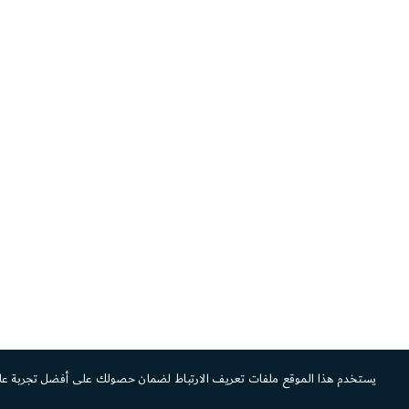
يستخدم هذا الموقع ملفات تعريف الارتباط لضمان حصولك على أفضل تجربة عل