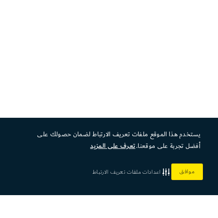
يستخدم هذا الموقع ملفات تعريف الارتباط لضمان حصولك على
أفضل تجربة على موقعنا.
تعرف على المزيد
موافق
اعدادات ملفات تعريف الارتباط