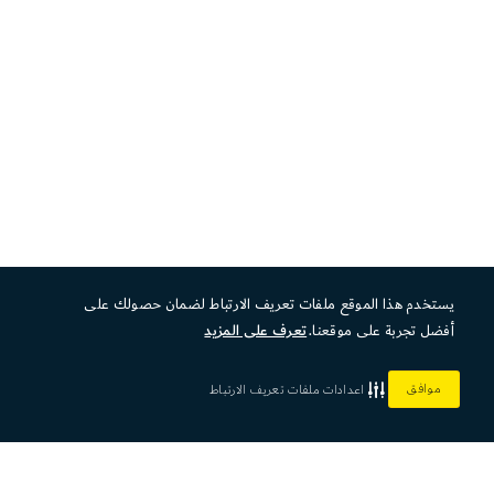
يستخدم هذا الموقع ملفات تعريف الارتباط لضمان حصولك على
أفضل تجربة على موقعنا.
تعرف على المزيد
موافق
اعدادات ملفات تعريف الارتباط