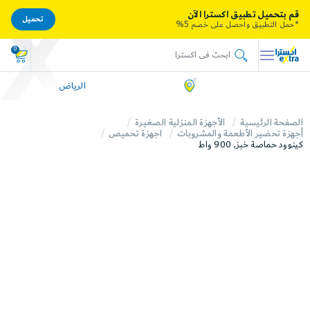
قم بتحميل تطبيق اكسترا الآن
تحميل
*حمل التطبيق واحصل على خصم 5%
0
الرياض
الصفحة الرئيسية
الأجهزة المنزلية الصغيرة
أجهزة تحضير الأطعمة والمشروبات
اجهزة تحميص
كينوود حماصة خبز, 900 واط