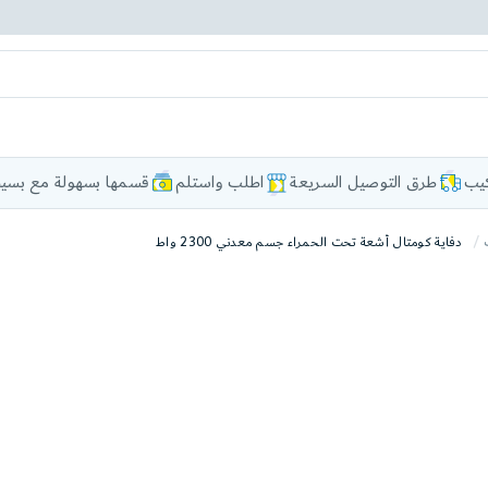
كيب
طرق التوصيل السريعة
اطلب واستلم
قسمها بسهولة مع بسيط
دفاية كومتال أشعة تحت الحمراء جسم معدني 2300 واط