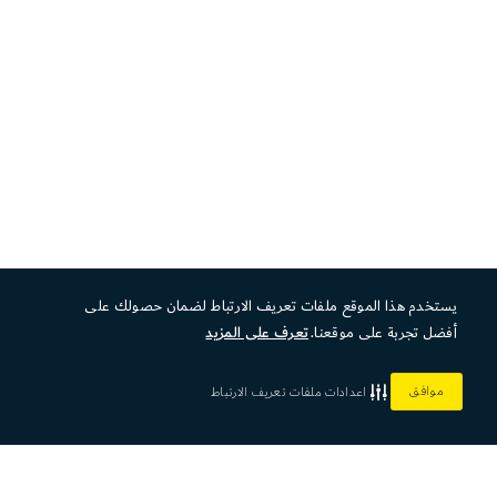
يستخدم هذا الموقع ملفات تعريف الارتباط لضمان حصولك على
أفضل تجربة على موقعنا.
تعرف على المزيد
موافق
اعدادات ملفات تعريف الارتباط