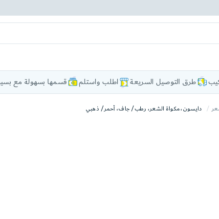
كيب
طرق التوصيل السريعة
اطلب واستلم
قسمها بسهولة مع بسيط
عر
دايسون، مكواة الشعر، رطب/ جاف، أحمر/ ذهبي