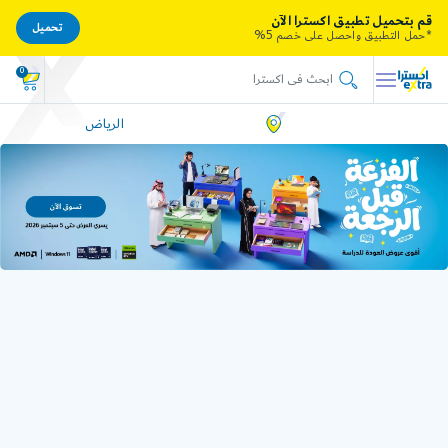
قم بتحميل تطبيق اكسترا الآن
تحميل
*حمل التطبيق واحصل على خصم 5%
0
الرياض